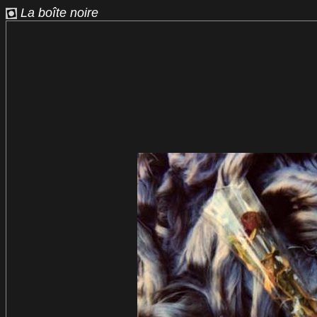
La boîte noire