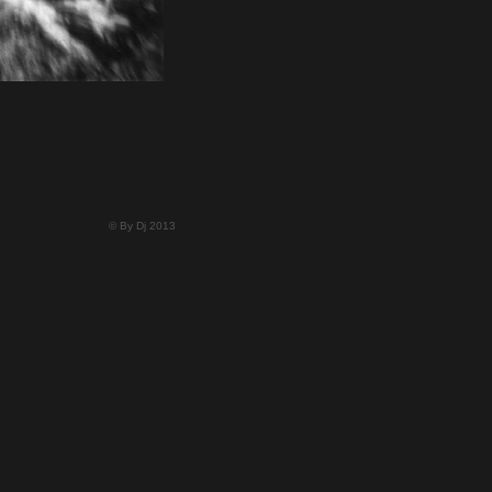
© By Dj 2013