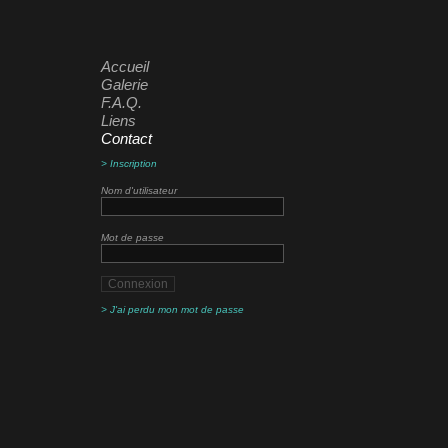
Accueil
Galerie
F.A.Q.
Liens
Contact
> Inscription
Nom d'utilisateur
Mot de passe
> J'ai perdu mon mot de passe