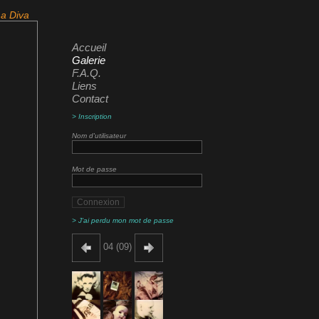
a Diva
Accueil
Galerie
F.A.Q.
Liens
Contact
> Inscription
Nom d'utilisateur
Mot de passe
> J'ai perdu mon mot de passe
04 (09)