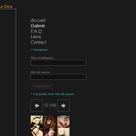
a Diva
Accueil
Galerie
F.A.Q.
Liens
Contact
> Inscription
Nom d'utilisateur
Mot de passe
> J'ai perdu mon mot de passe
02 (09)