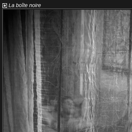
La boîte noire